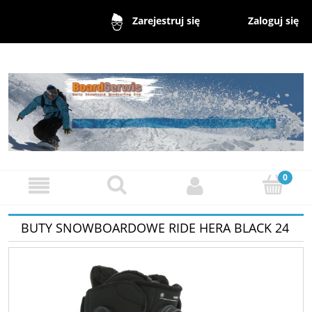
Zaloguj się
Zarejestruj się
BUTY SNOWBOARDOWE RIDE HERA BLACK 24