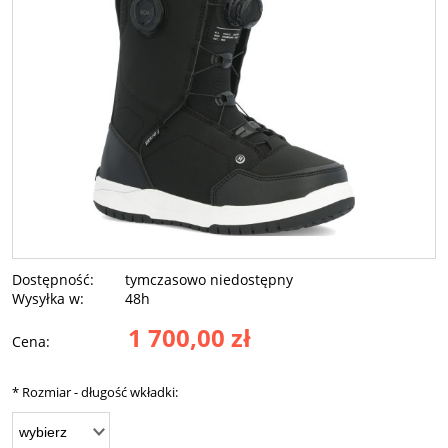
Dostępność:
tymczasowo niedostępny
Wysyłka w:
48h
1 700,00 zł
Cena:
*
Rozmiar - długość wkładki: