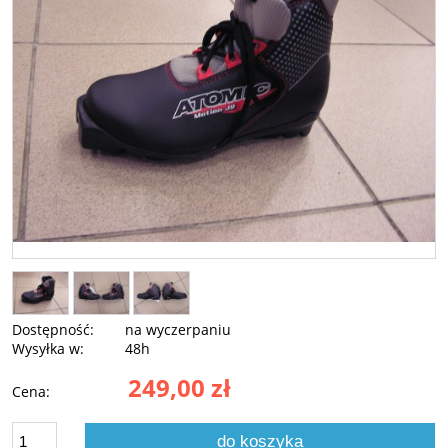
Dostępność:
na wyczerpaniu
Wysyłka w:
48h
249,00 zł
Cena:
do koszyka