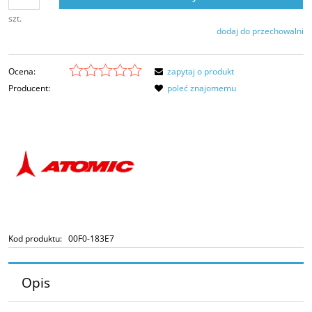
szt.
dodaj do przechowalni
Ocena:
zapytaj o produkt
Producent:
poleć znajomemu
Kod produktu:
00F0-183E7
Opis