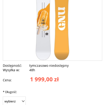
Dostępność:
tymczasowo niedostępny
Wysyłka w:
48h
1 999,00 zł
Cena:
*
Długość: