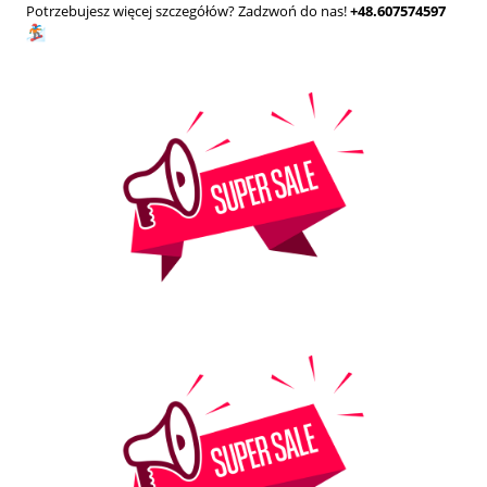
Potrzebujesz więcej szczegółów? Zadzwoń do nas!
+48.607574597