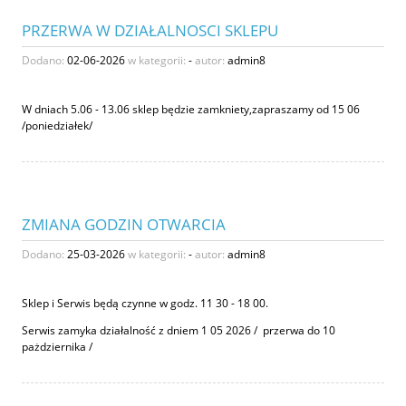
PRZERWA W DZIAŁALNOSCI SKLEPU
Dodano:
02-06-2026
w kategorii:
-
autor:
admin8
W dniach 5.06 - 13.06 sklep będzie zamkniety,zapraszamy od 15 06
/poniedziałek/
ZMIANA GODZIN OTWARCIA
Dodano:
25-03-2026
w kategorii:
-
autor:
admin8
Sklep i Serwis będą czynne w godz. 11 30 - 18 00.
Serwis zamyka działalność z dniem 1 05 2026 / przerwa do 10
pażdziernika /