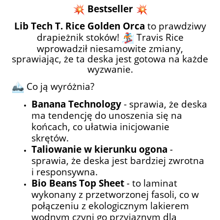
Bestseller
Lib Tech T. Rice Golden Orca
to prawdziwy
drapieżnik stoków!
Travis Rice
wprowadził niesamowite zmiany,
sprawiając, że ta deska jest gotowa na każde
wyzwanie.
Co ją wyróżnia?
Banana Technology
- sprawia, że deska
ma tendencję do unoszenia się na
końcach, co ułatwia inicjowanie
skrętów.
Taliowanie w kierunku ogona
-
sprawia, że deska jest bardziej zwrotna
i responsywna.
Bio Beans Top Sheet
-
to laminat
wykonany z przetworzonej fasoli, co w
połączeniu z ekologicznym lakierem
wodnym czyni go przyjaznym dla