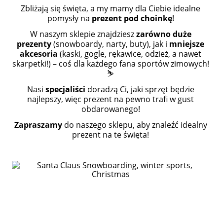
Zbliżają się święta, a my mamy dla Ciebie idealne
pomysły na
prezent pod choinkę
!
W naszym sklepie znajdziesz
zarówno duże
prezenty
(snowboardy, narty, buty), jak i
mniejsze
akcesoria
(kaski, gogle, rękawice, odzież, a nawet
skarpetki!) – coś dla każdego fana sportów zimowych!
⛷️
Nasi
specjaliści
doradzą Ci, jaki sprzęt będzie
najlepszy, więc prezent na pewno trafi w gust
obdarowanego!
Zapraszamy
do naszego sklepu, aby znaleźć idealny
prezent na te święta!