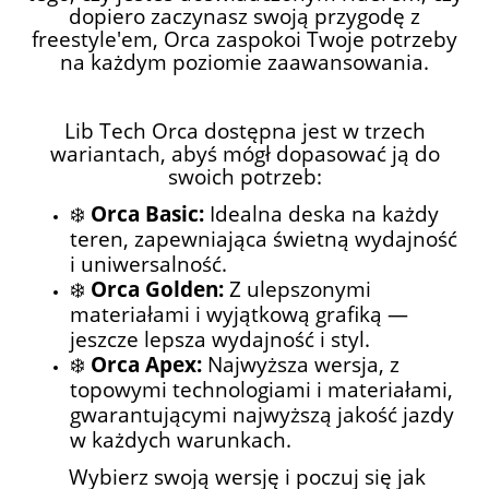
dopiero zaczynasz swoją przygodę z
freestyle'em, Orca zaspokoi Twoje potrzeby
na każdym poziomie zaawansowania.
Lib Tech Orca dostępna jest w trzech
wariantach, abyś mógł dopasować ją do
swoich potrzeb:
❄️
Orca Basic:
Idealna deska na każdy
teren, zapewniająca świetną wydajność
i uniwersalność.
❄️
Orca Golden:
Z ulepszonymi
materiałami i wyjątkową grafiką —
jeszcze lepsza wydajność i styl.
❄️
Orca Apex:
Najwyższa wersja, z
topowymi technologiami i materiałami,
gwarantującymi najwyższą jakość jazdy
w każdych warunkach.
Wybierz swoją wersję i poczuj się jak