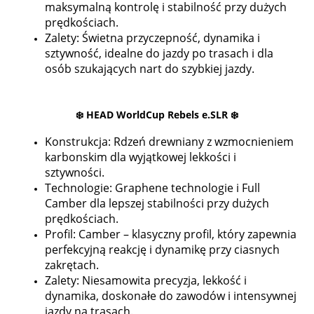
maksymalną kontrolę i stabilność przy dużych
prędkościach.
Zalety: Świetna przyczepność, dynamika i
sztywność, idealne do jazdy po trasach i dla
osób szukających nart do szybkiej jazdy.
❄️
HEAD WorldCup Rebels e.SLR
❄️
Konstrukcja: Rdzeń drewniany z wzmocnieniem
karbonskim dla wyjątkowej lekkości i
sztywności.
Technologie: Graphene technologie i Full
Camber dla lepszej stabilności przy dużych
prędkościach.
Profil: Camber – klasyczny profil, który zapewnia
perfekcyjną reakcję i dynamikę przy ciasnych
zakrętach.
Zalety: Niesamowita precyzja, lekkość i
dynamika, doskonałe do zawodów i intensywnej
jazdy na trasach.