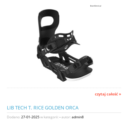
czytaj całość »
LIB TECH T. RICE GOLDEN ORCA
Dodano:
27-01-2025
w kategorii:
-
autor:
admin8