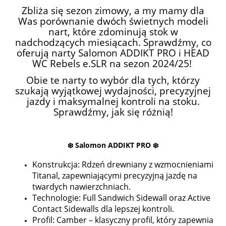
Zbliża się sezon zimowy, a my mamy dla
Was porównanie dwóch świetnych modeli
nart, które zdominują stok w
nadchodzących miesiącach. Sprawdźmy, co
oferują narty Salomon ADDIKT PRO i HEAD
WC Rebels e.SLR na sezon 2024/25!
Obie te narty to wybór dla tych, którzy
szukają wyjątkowej wydajności, precyzyjnej
jazdy i maksymalnej kontroli na stoku.
Sprawdźmy, jak się różnią!
❄️
Salomon ADDIKT PRO
❄️
Konstrukcja: Rdzeń drewniany z wzmocnieniami
Titanal, zapewniającymi precyzyjną jazdę na
twardych nawierzchniach.
Technologie: Full Sandwich Sidewall oraz Active
Contact Sidewalls dla lepszej kontroli.
Profil: Camber – klasyczny profil, który zapewnia