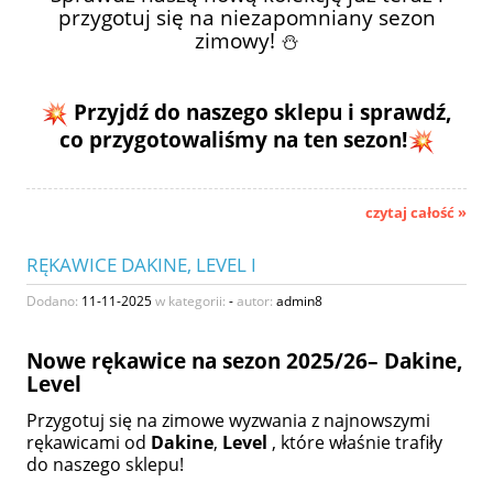
przygotuj się na niezapomniany sezon
zimowy! ⛄
Przyjdź do naszego sklepu i sprawdź,
co przygotowaliśmy na ten sezon!
czytaj całość »
RĘKAWICE DAKINE, LEVEL I
Dodano:
11-11-2025
w kategorii:
-
autor:
admin8
Nowe rękawice na sezon 2025/26– Dakine,
Level
Przygotuj się na zimowe wyzwania z najnowszymi
rękawicami od
Dakine
,
Level
, które właśnie trafiły
do naszego sklepu!