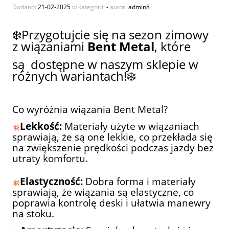
Dodano:
21-02-2025
w kategorii:
-
autor:
admin8
❄️Przygotujcie się na sezon zimowy
z wiązaniami
Bent Metal
, które
są dostępne w naszym sklepie w
różnych wariantach!❄️
Co wyróżnia wiązania Bent Metal?
Lekkość:
Materiały użyte w wiązaniach
sprawiają, że są one lekkie, co przekłada się
na zwiększenie prędkości podczas jazdy bez
utraty komfortu.
Elastyczność:
Dobra forma i materiały
sprawiają, że wiązania są elastyczne, co
poprawia kontrolę deski i ułatwia manewry
na stoku.