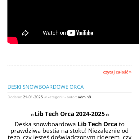
czytaj całość »
DESKI SNOWBOARDOWE ORCA
Dodano:
21-01-2025
w kategorii:
-
autor:
admin8
Lib Tech Orca 2024-2025
❄️
❄️
Deska snowboardowa
Lib Tech Orca
to
prawdziwa bestia na stoku! Niezależnie od
tego, czy jesteś doświadczonym riderem, czy