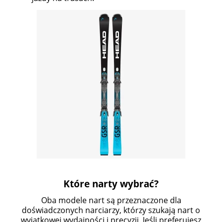
Które narty wybrać?
Oba modele nart są przeznaczone dla
doświadczonych narciarzy, którzy szukają nart o
wyjątkowej wydajności i precyzji. Jeśli preferujesz